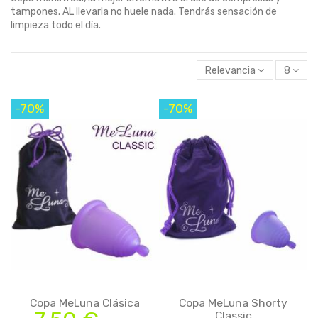
tampones. AL llevarla no huele nada. Tendrás sensación de
limpieza todo el día.
Relevancia
8
-70%
-70%
Copa MeLuna Clásica
Copa MeLuna Shorty
Classic