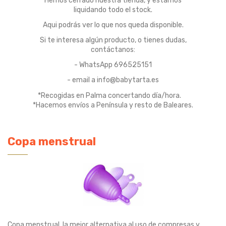
Hemos cerrado nuestra tienda, y estamos
liquidando todo el stock.
Aqui podrás ver lo que nos queda disponible.
Si te interesa algún producto, o tienes dudas,
contáctanos:
- WhatsApp 696525151
- email a info@babytarta.es
*Recogidas en Palma concertando día/hora.
*Hacemos envíos a Península y resto de Baleares.
Copa menstrual
Copa menstrual, la mejor alternativa al uso de compresas y