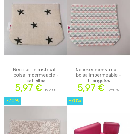
Neceser menstrual -
Neceser menstrual -
bolsa impermeable -
bolsa impermeable -
Estrellas
Triángulos
5,97 €
5,97 €
19,90 €
19,90 €
-70%
-70%