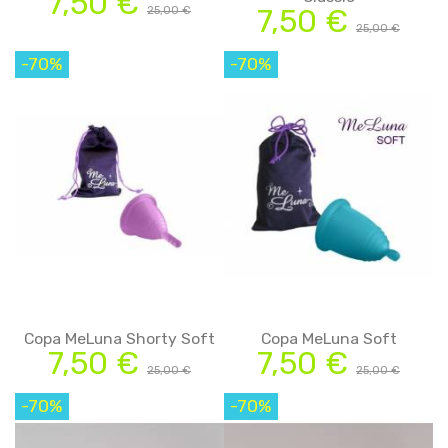
7,50 €
7,50 €
25,00 €
25,00 €
-70%
-70%
Copa MeLuna Shorty Soft
Copa MeLuna Soft
7,50 €
7,50 €
25,00 €
25,00 €
-70%
-70%