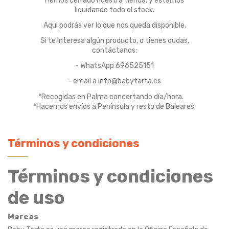
Hemos cerrado nuestra tienda, y estamos
liquidando todo el stock.
Aqui podrás ver lo que nos queda disponible.
Si te interesa algún producto, o tienes dudas,
contáctanos:
- WhatsApp 696525151
- email a info@babytarta.es
*Recogidas en Palma concertando día/hora.
*Hacemos envíos a Península y resto de Baleares.
Términos y condiciones
Términos y condiciones
de uso
Marcas