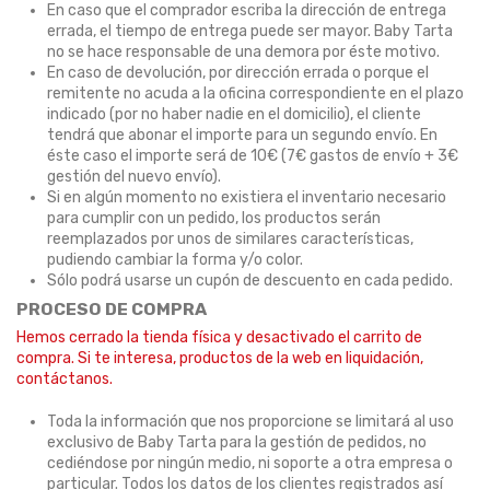
En caso que el comprador escriba la dirección de entrega
errada, el tiempo de entrega puede ser mayor. Baby Tarta
no se hace responsable de una demora por éste motivo.
En caso de devolución, por dirección errada o porque el
remitente no acuda a la oficina correspondiente en el plazo
indicado (por no haber nadie en el domicilio), el cliente
tendrá que abonar el importe para un segundo envío. En
éste caso el importe será de 10€ (7€ gastos de envío + 3€
gestión del nuevo envío).
Si en algún momento no existiera el inventario necesario
para cumplir con un pedido, los productos serán
reemplazados por unos de similares características,
pudiendo cambiar la forma y/o color.
Sólo podrá usarse un cupón de descuento en cada pedido.
PROCESO DE COMPRA
Hemos cerrado la tienda física y desactivado el carrito de
compra. Si te interesa, productos de la web en liquidación,
contáctanos.
Toda la información que nos proporcione se limitará al uso
exclusivo de Baby Tarta para la gestión de pedidos, no
cediéndose por ningún medio, ni soporte a otra empresa o
particular. Todos los datos de los clientes registrados así