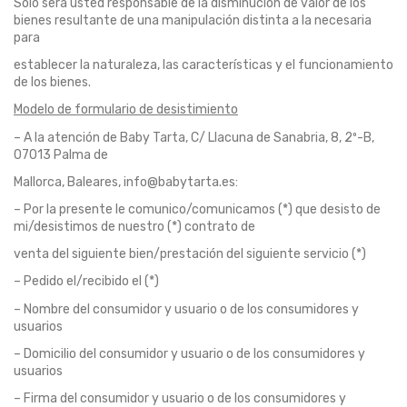
Solo será usted responsable de la disminución de valor de los
bienes resultante de una manipulación distinta a la necesaria
para
establecer la naturaleza, las características y el funcionamiento
de los bienes.
Modelo de formulario de desistimiento
– A la atención de Baby Tarta, C/ Llacuna de Sanabria, 8, 2º-B,
07013 Palma de
Mallorca, Baleares, info@babytarta.es:
– Por la presente le comunico/comunicamos (*) que desisto de
mi/desistimos de nuestro (*) contrato de
venta del siguiente bien/prestación del siguiente servicio (*)
– Pedido el/recibido el (*)
– Nombre del consumidor y usuario o de los consumidores y
usuarios
– Domicilio del consumidor y usuario o de los consumidores y
usuarios
– Firma del consumidor y usuario o de los consumidores y