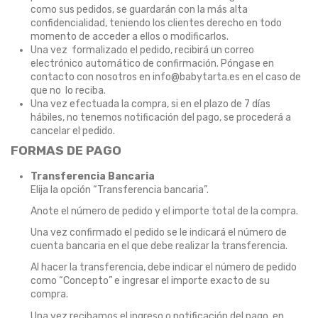
como sus pedidos, se guardarán con la más alta
confidencialidad, teniendo los clientes derecho en todo
momento de acceder a ellos o modificarlos.
Una vez formalizado el pedido, recibirá un correo
electrónico automático de confirmación. Póngase en
contacto con nosotros en info@babytarta.es en el caso de
que no lo reciba.
Una vez efectuada la compra, si en el plazo de 7 días
hábiles, no tenemos notificación del pago, se procederá a
cancelar el pedido.
FORMAS DE PAGO
Transferencia Bancaria
Elija la opción “Transferencia bancaria”.
Anote el número de pedido y el importe total de la compra.
Una vez confirmado el pedido se le indicará el número de
cuenta bancaria en el que debe realizar la transferencia.
Al hacer la transferencia, debe indicar el número de pedido
como “Concepto” e ingresar el importe exacto de su
compra.
Una vez recibamos el ingreso o notificación del pago, en