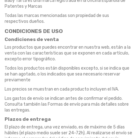
Baby Tarta es una marca registrada en la Oficina Española de
Patentes y Marcas
Todas las marcas mencionadas son propiedad de sus
respectivos dueños.
CONDICIONES DE USO
Condiciones de venta
Los productos que puedes encontrar en nuestra web, están a la
venta con las características que se exponen en cada artículo,
excepto error tipográfico.
Todos los productos están disponibles excepto, si se indica que
se han agotado, o los indicados que sea necesario reservar
previamente
Los precios se muestran en cada producto incluyen el IVA.
Los gastos de envío se indican antes de confirmar el pedido.
Consulta también las Formas de envío para más detalles sobre
las entregas.
Plazos de entrega
El plazo de entrega, una vez enviado, es de máximo de 5 días
hábiles (el plazo medio suele ser 24-72h). Al realizarse el envío se