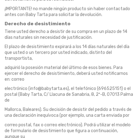
¡IMPORTANTE! no mande ningún producto sin haber contactado
antes con Baby Tarta para solicitar la devolución.
Derecho de desistimiento
Tiene usted derecho a desistir de su compra en un plazo de 14
días naturales sin necesidad de justificación.
El plazo de desistimiento expirará a los 14 días naturales del día
que usted o un tercero por usted indicado, distinto del
transportista,
adquirió la posesión material del último de esos bienes. Para
ejercer el derecho de desistimiento, deberá usted notificarnos
en: correo
electrónico (info@babytarta.es), el telefónico (696525151) o el
postal (Baby Tarta, C/ Llacuna de Sanabria, 8, 2º-B, 07013 Palma
de
Mallorca, Baleares). Su decisión de desistir del pedido a través de
una declaración inequívoca (por ejemplo, una carta enviada por
correo postal, fax o correo electrónico). Podrá utilizar el modelo
de formulario de desistimiento que figura a continuación,
aunque su