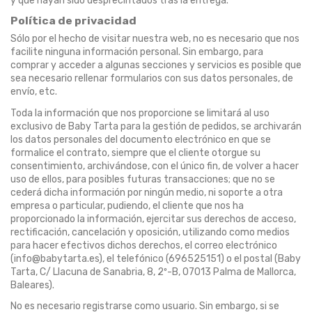
y que hayan sido desprecintados tras la entrega.
Política de privacidad
Sólo por el hecho de visitar nuestra web, no es necesario que nos
facilite ninguna información personal. Sin embargo, para
comprar y acceder a algunas secciones y servicios es posible que
sea necesario rellenar formularios con sus datos personales, de
envío, etc.
Toda la información que nos proporcione se limitará al uso
exclusivo de Baby Tarta para la gestión de pedidos, se archivarán
los datos personales del documento electrónico en que se
formalice el contrato, siempre que el cliente otorgue su
consentimiento, archivándose, con el único fin, de volver a hacer
uso de ellos, para posibles futuras transacciones; que no se
cederá dicha información por ningún medio, ni soporte a otra
empresa o particular, pudiendo, el cliente que nos ha
proporcionado la información, ejercitar sus derechos de acceso,
rectificación, cancelación y oposición, utilizando como medios
para hacer efectivos dichos derechos, el correo electrónico
(info@babytarta.es), el telefónico (696525151) o el postal (Baby
Tarta, C/ Llacuna de Sanabria, 8, 2º-B, 07013 Palma de Mallorca,
Baleares).
No es necesario registrarse como usuario. Sin embargo, si se