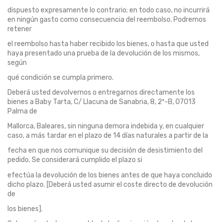
dispuesto expresamente lo contrario; en todo caso, no incurrirá
en ningún gasto como consecuencia del reembolso. Podremos
retener
el reembolso hasta haber recibido los bienes, o hasta que usted
haya presentado una prueba de la devolución de los mismos,
según
qué condición se cumpla primero.
Deberá usted devolvernos o entregarnos directamente los
bienes a Baby Tarta, C/ Llacuna de Sanabria, 8, 2º-B, 07013
Palma de
Mallorca, Baleares, sin ninguna demora indebida y, en cualquier
caso, a más tardar en el plazo de 14 días naturales a partir de la
fecha en que nos comunique su decisión de desistimiento del
pedido. Se considerará cumplido el plazo si
efectúa la devolución de los bienes antes de que haya concluido
dicho plazo. [Deberá usted asumir el coste directo de devolución
de
los bienes].