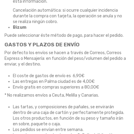
ésta información.
Cancelación automática: si ocurre cualquier incidencia
durante la compra con tarjeta, la operación se anula y no
se realiza ningún cobro.
Bizum
Puede seleccionar éste método de pago, para hacer el pedido.
GASTOS Y PLAZOS DE ENVÍO
Por defecto los envíos se hacen a través de Correos, Correos
Express o Mensajería: en función del peso/volumen del pedido a
enviar, y el destino.
El coste de gastos de envío es 6,90€
Las entregas en Palma ciudad es de 4,00€
Envío gratis en compras superiores a 80,00€
* No realizamos envíos a Ceuta, Melilla y Canarias.
Las tartas, y composiciones de pañales, se envirarán
dentro de una caja de cartón y perfectamente protegida.
Los otros productos, en función de su peso y tamaño irán
en sobre, paquete o caja.
Los pedidos se envían entre semana.