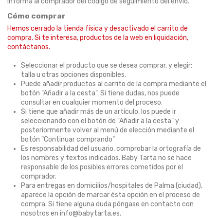
informa al comprador del código de seguimiento del envío.
Cómo comprar
Hemos cerrado la tienda física y desactivado el carrito de
compra. Si te interesa, productos de la web en liquidación,
contáctanos.
Seleccionar el producto que se desea comprar, y elegir:
talla u otras opciones disponibles.
Puede añadir productos al carrito de la compra mediante el
botón "Añadir a la cesta". Si tiene dudas, nos puede
consultar en cualquier momento del proceso.
Si tiene que añadir más de un artículo, los puede ir
seleccionando con el botón de "Añadir a la cesta" y
posteriormente volver al menú de elección mediante el
botón "Continuar comprando"
Es responsabilidad del usuario, comprobar la ortografía de
los nombres y textos indicados. Baby Tarta no se hace
responsable de los posibles errores cometidos por el
comprador.
Para entregas en domicilios/hospitales de Palma (ciudad),
aparece la opción de marcar ésta opción en el proceso de
compra. Si tiene alguna duda póngase en contacto con
nosotros en info@babytarta.es.