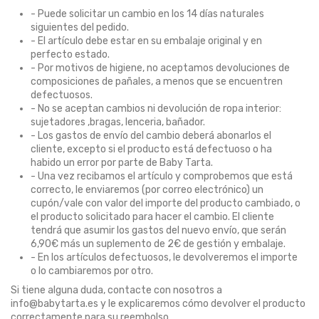
- Puede solicitar un cambio en los 14 días naturales
siguientes del pedido.
- El artículo debe estar en su embalaje original y en
perfecto estado.
- Por motivos de higiene, no aceptamos devoluciones de
composiciones de pañales, a menos que se encuentren
defectuosos.
- No se aceptan cambios ni devolución de ropa interior:
sujetadores ,bragas, lenceria, bañador.
- Los gastos de envío del cambio deberá abonarlos el
cliente, excepto si el producto está defectuoso o ha
habido un error por parte de Baby Tarta.
- Una vez recibamos el artículo y comprobemos que está
correcto, le enviaremos (por correo electrónico) un
cupón/vale con valor del importe del producto cambiado, o
el producto solicitado para hacer el cambio. El cliente
tendrá que asumir los gastos del nuevo envío, que serán
6,90€ más un suplemento de 2€ de gestión y embalaje.
- En los artículos defectuosos, le devolveremos el importe
o lo cambiaremos por otro.
Si tiene alguna duda, contacte con nosotros a
info@babytarta.es
y le explicaremos cómo devolver el producto
correctamente para su reembolso.