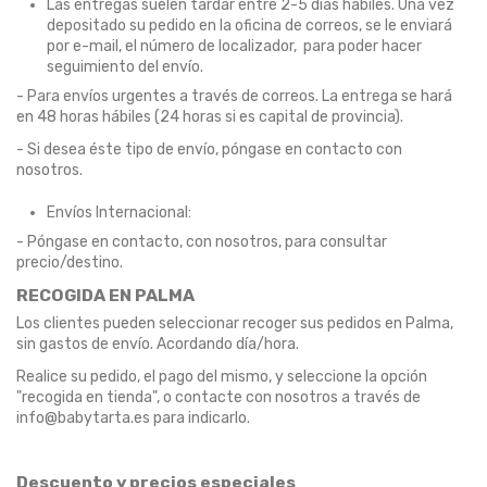
Las entregas suelen tardar entre 2-5 días hábiles. Una vez
depositado su pedido en la oficina de correos, se le enviará
por e-mail, el número de localizador, para poder hacer
seguimiento del envío.
- Para envíos urgentes a través de correos. La entrega se hará
en 48 horas hábiles (24 horas si es capital de provincia).
- Si desea éste tipo de envío, póngase en contacto con
nosotros.
Envíos Internacional:
- Póngase en contacto, con nosotros, para consultar
precio/destino.
RECOGIDA EN PALMA
Los clientes pueden seleccionar recoger sus pedidos en Palma,
sin gastos de envío. Acordando día/hora.
Realice su pedido, el pago del mismo, y seleccione la opción
"recogida en tienda", o contacte con nosotros a través de
info@babytarta.es para indicarlo.
Descuento y precios especiales