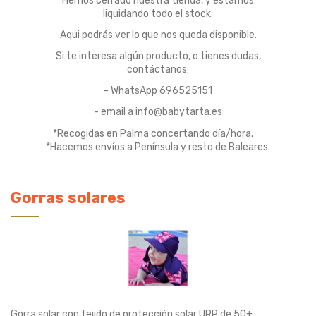
Hemos cerrado nuestra tienda, y estamos
liquidando todo el stock.
Aqui podrás ver lo que nos queda disponible.
Si te interesa algún producto, o tienes dudas,
contáctanos:
- WhatsApp 696525151
- email a info@babytarta.es
*Recogidas en Palma concertando día/hora.
*Hacemos envíos a Península y resto de Baleares.
Gorras solares
Gorra solar con tejido de protección solar URP de 50+