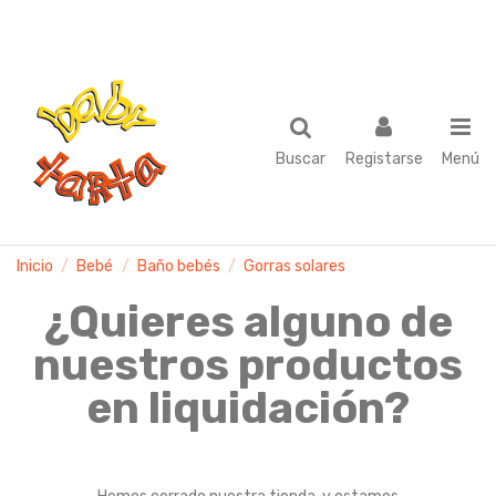
Buscar
Registarse
Menú
Inicio
Bebé
Baño bebés
Gorras solares
¿Quieres alguno de
nuestros productos
en liquidación?