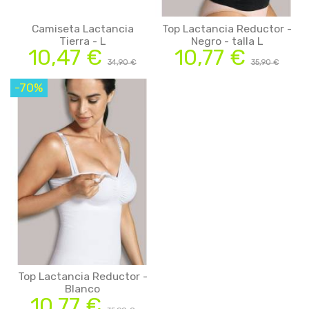
Camiseta Lactancia
Top Lactancia Reductor -
Tierra - L
Negro - talla L
10,47 €
10,77 €
34,90 €
35,90 €
-70%
Top Lactancia Reductor -
Blanco
10,77 €