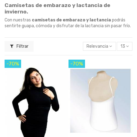
Camisetas de
embarazo
y
lactancia
de
invierno.
Con nuestras
camisetas de embarazo y lactancia
podrás
sentirte guapa, cómoda y disfrutar de la lactancia sin pasar frío.
Filtrar
Relevancia
13
-70%
-70%