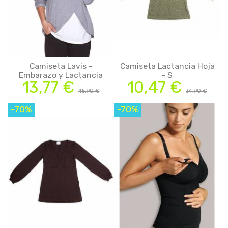
Camiseta Lavis -
Camiseta Lactancia Hoja
Embarazo y Lactancia
- S
13,77 €
10,47 €
45,90 €
34,90 €
-70%
-70%