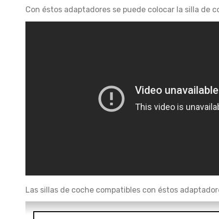
Con éstos adaptadores se puede colocar la silla de co
Las sillas de coche compatibles con éstos adaptador