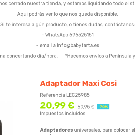
os cerrado nuestra tienda, y estamos liquidando todo el st
Aqui podrás ver lo que nos queda disponible.
Si te interesa algún producto, o tienes dudas, contáctanos:
- WhatsApp 696525151
- email a info@babytarta.es
ma concertando día/hora. *Hacemos envíos a Península y 
Adaptador Maxi Cosi
Referencia
LEC25985
20,99 €
69,95 €
-70%
Impuestos incluidos
Adaptadores
universales, para colocar e