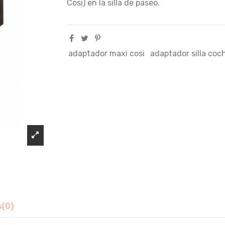
Cosi) en la silla de paseo.
adaptador maxi cosi
adaptador silla coc
s
(0)