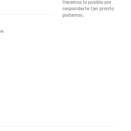
Haremos lo posible por
responderte tan pronto
podamos.
he