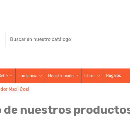
Regalos
Bebé
Lactancia
Menstruación
Libros
dor Maxi Cosi
 de nuestros productos