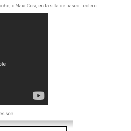
che, o Maxi Cosi, en la
silla de paseo Leclerc
.
es son: