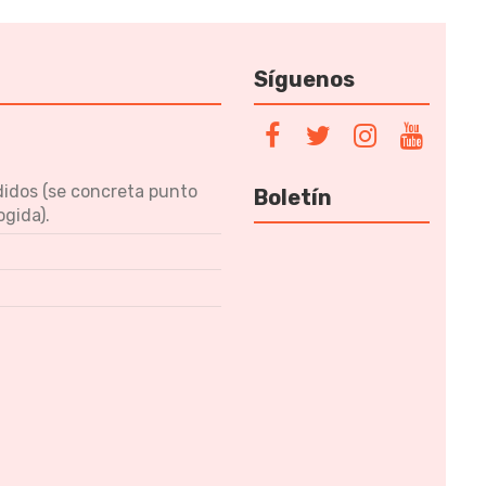
Síguenos
didos (se concreta punto
Boletín
ogida).