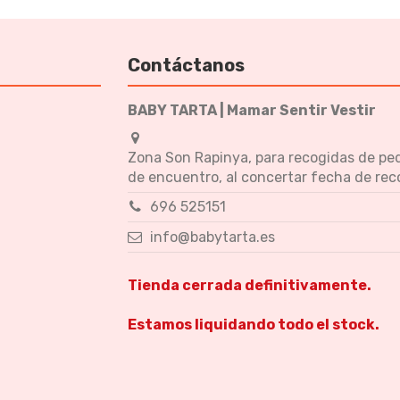
Contáctanos
BABY TARTA | Mamar Sentir Vestir
Zona Son Rapinya, para recogidas de pe
de encuentro, al concertar fecha de rec
696 525151
info@babytarta.es
Tienda cerrada definitivamente.
Estamos liquidando todo el stock.