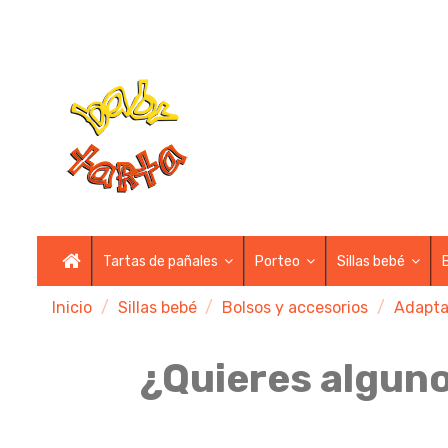
Tartas de pañales
Porteo
Sillas bebé
Inicio
Sillas bebé
Bolsos y accesorios
Adapta
¿Quieres alguno