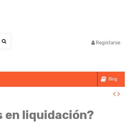
Registarse
Blog
 en liquidación?