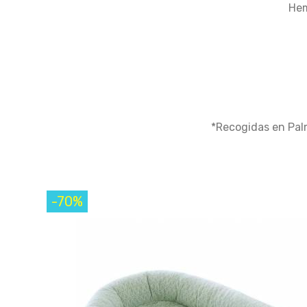
Hem
*Recogidas en Pal
-70%