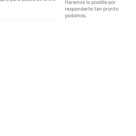
Haremos lo posible por
responderte tan pronto
podamos.