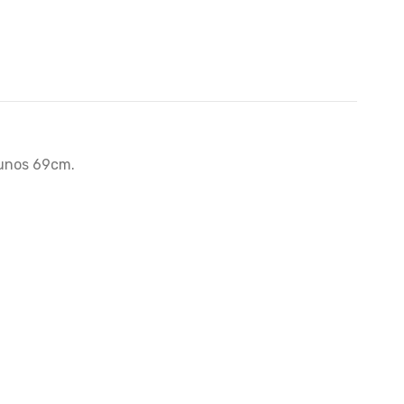
 unos 69cm.