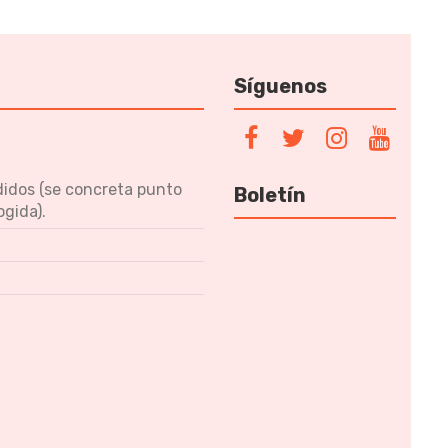
Síguenos
didos (se concreta punto
Boletín
ogida).