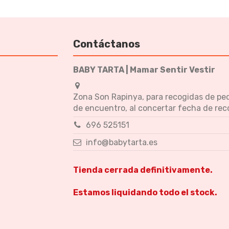
Contáctanos
BABY TARTA | Mamar Sentir Vestir
Zona Son Rapinya, para recogidas de pe
de encuentro, al concertar fecha de rec
696 525151
info@babytarta.es
Tienda cerrada definitivamente.
Estamos liquidando todo el stock.