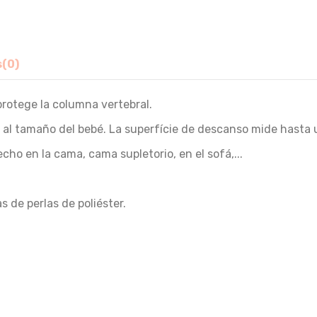
s
(0)
rotege la columna vertebral.
ar al tamaño del bebé. La superfície de descanso mide hasta
ho en la cama, cama supletorio, en el sofá,...
 de perlas de poliéster.