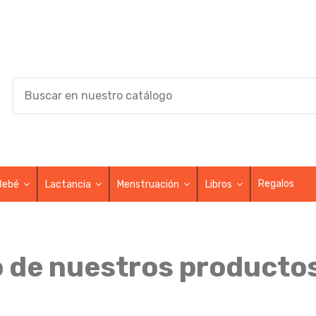
Regalos
Bebé
Lactancia
Menstruación
Libros
 de nuestros productos