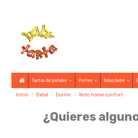
Tartas de pañales
Porteo
Sillas bebé
Inicio
Bebé
Dormir
Nido home confort
¿Quieres alguno