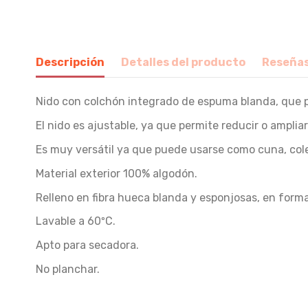
Descripción
Detalles del producto
Reseña
Nido con colchón integrado de espuma blanda, que p
El nido es ajustable, ya que permite reducir o ampli
Es muy versátil ya que puede usarse como cuna, colec
Material exterior 100% algodón.
Relleno en fibra hueca blanda y esponjosas, en formas
Lavable a 60ºC.
Apto para secadora.
No planchar.