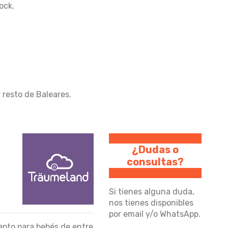
ock.
resto de Baleares.
¿Dudas o
consultas?
Si tienes alguna duda,
nos tienes disponibles
por email y/o WhatsApp.
pto para bebés de entre