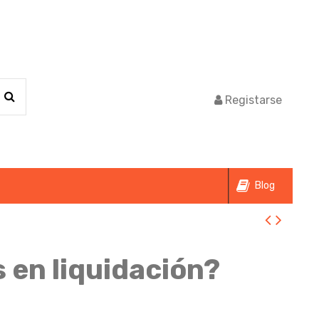
Registarse
Blog
 en liquidación?