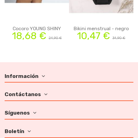
Cocoro YOUNG SHINY
Bikini menstrual - negro
18,68 €
10,47 €
24,90 €
34,90 €
Información
Contáctanos
Síguenos
Boletín