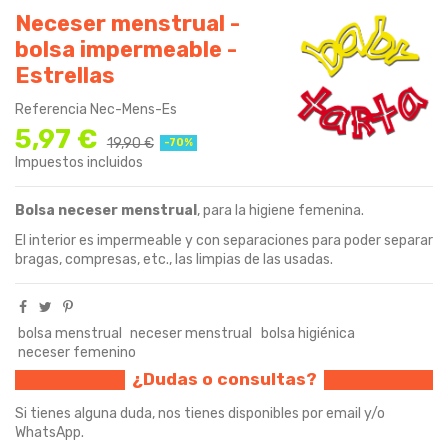
Neceser menstrual -
bolsa impermeable -
Estrellas
Referencia
Nec-Mens-Es
5,97 €
19,90 €
-70%
Impuestos incluidos
Bolsa neceser menstrual
, para la higiene femenina.
El interior es impermeable y con separaciones para poder separar
bragas, compresas, etc., las limpias de las usadas.
bolsa menstrual
neceser menstrual
bolsa higiénica
neceser femenino
¿Dudas o consultas?
Si tienes alguna duda, nos tienes disponibles por email y/o
WhatsApp.