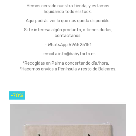
Hemos cerrado nuestra tienda, y estamos
liquidando todo el stock.
Aqui podrás ver lo que nos queda disponible.
Si te interesa algún producto, o tienes dudas,
contáctanos:
- WhatsApp 696525151
- email a info@babytarta.es
*Recogidas en Palma concertando día/hora.
*Hacemos envíos a Península y resto de Baleares.
-70%