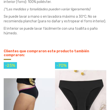
interior (forro): 100% poliéster.
(*Las medidas y tonalidades pueden variar ligeramente)
Se puede lavar a mano o en lavadora máximo a 30ºC. No se
recomienda planchar (para no dañar y estropear el forro interior).
El interior se puede lavar fácilmente con una toallita o paño
húmedo.
Clientes que compraron este producto también
compraron:
-25%
-70%