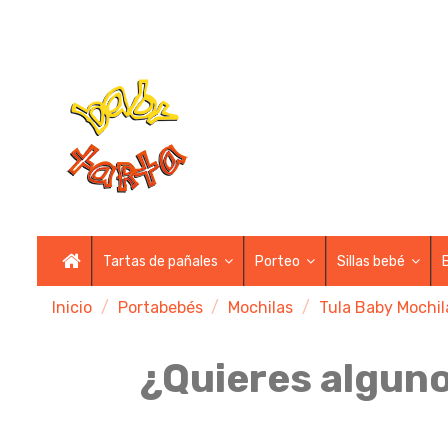
Tartas de pañales
Porteo
Sillas bebé
Inicio
Portabebés
Mochilas
Tula Baby Mochil
¿Quieres alguno