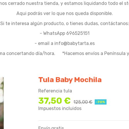
os cerrado nuestra tienda, y estamos liquidando todo el st
Aqui podrás ver lo que nos queda disponible.
Si te interesa algún producto, o tienes dudas, contáctanos:
- WhatsApp 696525151
- email a info@babytarta.es
ma concertando día/hora. *Hacemos envíos a Península y 
Tula Baby Mochila
Referencia
tula
37,50 €
125,00 €
-70%
Impuestos incluidos
Envío gratis.