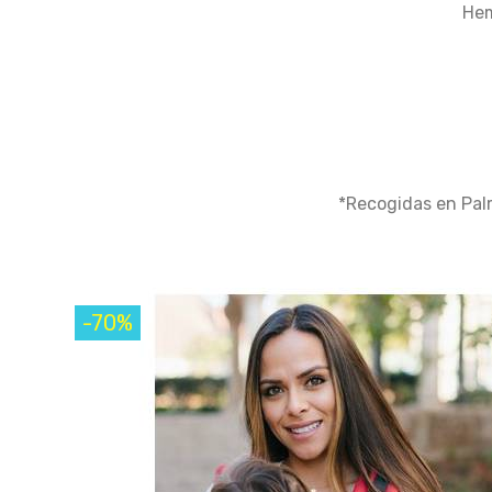
Hem
*Recogidas en Pal
-70%