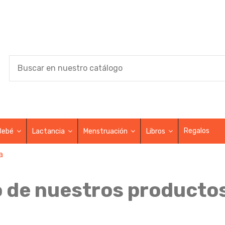
Regalos
Bebé
Lactancia
Menstruación
Libros
a
 de nuestros productos