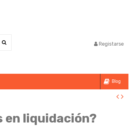
Registarse
Blog
 en liquidación?