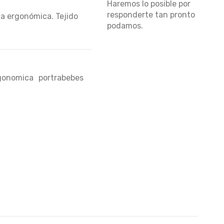
Haremos lo posible por
responderte tan pronto
ma ergonómica. Tejido
podamos.
gonomica
portrabebes