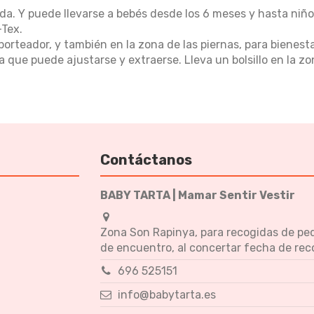
da. Y puede llevarse a bebés desde los 6 meses y hasta niño
-Tex.
orteador, y también en la zona de las piernas, para bienesta
que puede ajustarse y extraerse. Lleva un bolsillo en la zo
Contáctanos
BABY TARTA | Mamar Sentir Vestir
Zona Son Rapinya, para recogidas de pe
de encuentro, al concertar fecha de rec
696 525151
info@babytarta.es