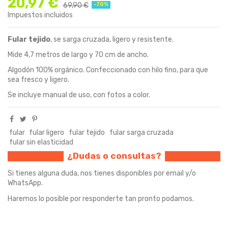
20,97 €
69,90 €
-70%
Impuestos incluidos
Fular tejido
, se sarga cruzada, ligero y resistente.
Mide 4,7 metros de largo y 70 cm de ancho.
Algodón 100% orgánico. Confeccionado con hilo fino, para que
sea fresco y ligero.
Se incluye manual de uso, con fotos a color.
fular
fular ligero
fular tejido
fular sarga cruzada
fular sin elasticidad
¿Dudas o consultas?
Si tienes alguna duda, nos tienes disponibles por email y/o
WhatsApp.
Haremos lo posible por responderte tan pronto podamos.