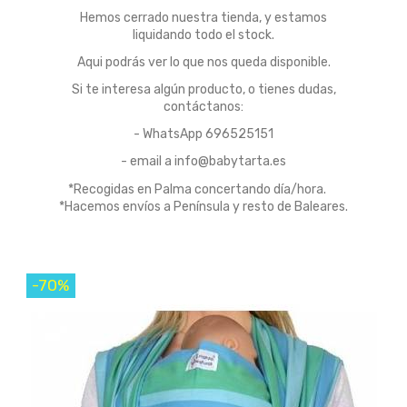
Hemos cerrado nuestra tienda, y estamos
liquidando todo el stock.
Aqui podrás ver lo que nos queda disponible.
Si te interesa algún producto, o tienes dudas,
contáctanos:
- WhatsApp 696525151
- email a info@babytarta.es
*Recogidas en Palma concertando día/hora.
*Hacemos envíos a Península y resto de Baleares.
-70%