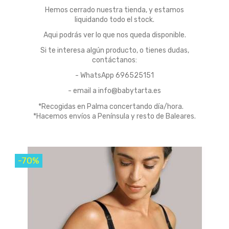
Hemos cerrado nuestra tienda, y estamos
liquidando todo el stock.
Aqui podrás ver lo que nos queda disponible.
Si te interesa algún producto, o tienes dudas,
contáctanos:
- WhatsApp 696525151
- email a info@babytarta.es
*Recogidas en Palma concertando día/hora.
*Hacemos envíos a Península y resto de Baleares.
-70%