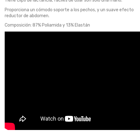
Tiene clips de lactancia, fáciles de usar son sólo una mano.
Proporciona un cómodo soporte a los pechos, y un suave efecto
reductor de abdomen.
Composición: 87% Poliamida y 13% Elastán