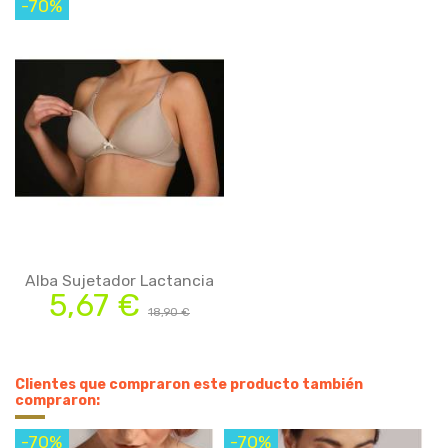
-70%
Alba Sujetador Lactancia
5,67 €
18,90 €
Clientes que compraron este producto también
compraron:
-70%
-70%