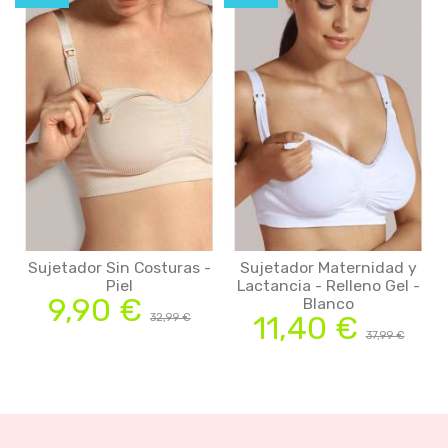
Sujetador Sin Costuras -
Sujetador Maternidad y
Piel
Lactancia - Relleno Gel -
9,90 €
Blanco
11,40 €
32,99 €
37,99 €